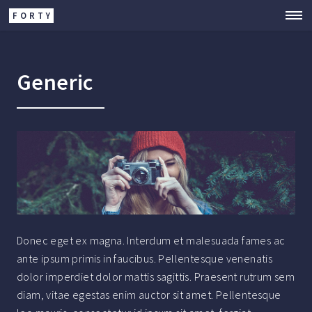
FORTY
Generic
Donec eget ex magna. Interdum et malesuada fames ac
ante ipsum primis in faucibus. Pellentesque venenatis
dolor imperdiet dolor mattis sagittis. Praesent rutrum sem
diam, vitae egestas enim auctor sit amet. Pellentesque