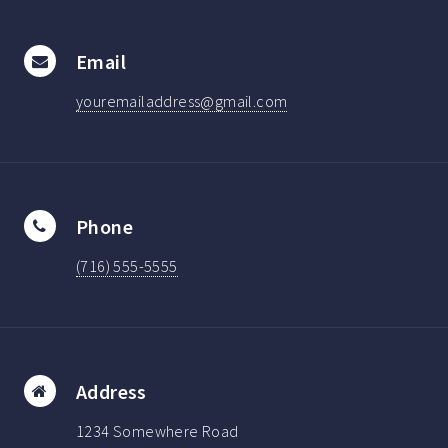
Email
youremailaddress@gmail.com
Phone
(716) 555-5555
Address
1234 Somewhere Road